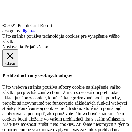
© 2025 Penati Golf Resort
design by
digitask
Táto stránka používa technológiu cookies pre vylepšenie vášho
zážitku.
Nastavenia
Prijať všetko
Close
Prehľad ochrany osobných údajov
Táto webová stránka používa súbory cookie na zlepšenie vášho
zážitku pri prechádzaní webom. Z nich sa vo vašom prehliadači
ukladajú súbory cookie, ktoré sú kategorizované podľa potreby,
pretože sú nevyhnutné pre fungovanie základných funkcií webovej
stránky. Používame aj cookies tretích strán, ktoré nám pomáhajú
analyzovať a pochopiť, ako používate túto webovú stránku. Tieto
cookies budú uložené vo vašom prehliadači iba s vaším súhlasom.
Máte tiež možnosť zrušiť tieto cookies. Zrušenie niektorých z týchto
súborov cookie však môže ovplyvniť váš zážitok z prehliadania.