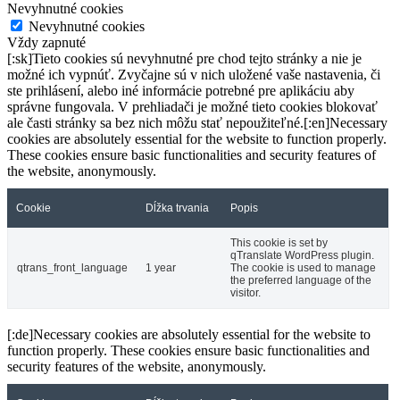
Nevyhnutné cookies
Nevyhnutné cookies
Vždy zapnuté
[:sk]Tieto cookies sú nevyhnutné pre chod tejto stránky a nie je
možné ich vypnúť. Zvyčajne sú v nich uložené vaše nastavenia, či
ste prihlásení, alebo iné informácie potrebné pre aplikáciu aby
správne fungovala. V prehliadači je možné tieto cookies blokovať
ale časti stránky sa bez nich môžu stať nepoužiteľné.[:en]Necessary
cookies are absolutely essential for the website to function properly.
These cookies ensure basic functionalities and security features of
the website, anonymously.
Cookie
Dĺžka trvania
Popis
This cookie is set by
qTranslate WordPress plugin.
qtrans_front_language
1 year
The cookie is used to manage
the preferred language of the
visitor.
[:de]Necessary cookies are absolutely essential for the website to
function properly. These cookies ensure basic functionalities and
security features of the website, anonymously.